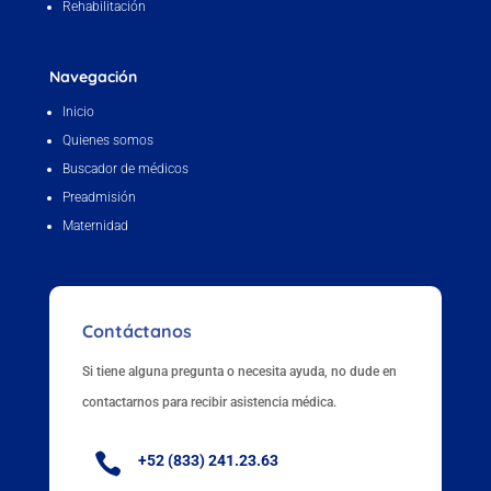
Rehabilitación
Navegación
Inicio
Quienes somos
Buscador de médicos
Preadmisión
Maternidad
Contáctanos
Si tiene alguna pregunta o necesita ayuda, no dude en
contactarnos para recibir asistencia médica.

+52 (833) 241.23.63