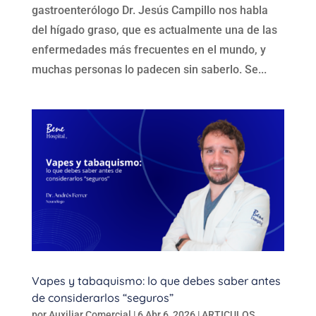
gastroenterólogo Dr. Jesús Campillo nos habla
del hígado graso, que es actualmente una de las
enfermedades más frecuentes en el mundo, y
muchas personas lo padecen sin saberlo. Se...
Vapes y tabaquismo: lo que debes saber antes
de considerarlos “seguros”
por
Auxiliar Comercial
|
6 Abr 6, 2026
|
ARTICULOS