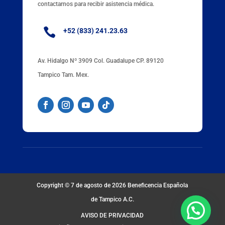
contactarnos para recibir asistencia médica.

+52 (833) 241.23.63
Av. Hidalgo Nº 3909 Col. Guadalupe CP. 89120
Tampico Tam. Mex.
Copyright © 7 de agosto de 2026
Beneficencia Española
de Tampico A.C.
AVISO DE PRIVACIDAD