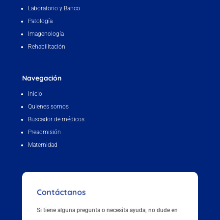
Laboratorio y Banco
Patología
Imagenología
Rehabilitación
Navegación
Inicio
Quienes somos
Buscador de médicos
Preadmisión
Maternidad
Contáctanos
Si tiene alguna pregunta o necesita ayuda, no dude en