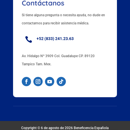
Contáctanos
Si tiene alguna pregunta o necesita ayuda, no dude en
contactarnos para recibir asistencia médica.

+52 (833) 241.23.63
Av. Hidalgo Nº 3909 Col. Guadalupe CP. 89120
Tampico Tam. Mex.
Copyright © 6 de agosto de 2026
Beneficencia Española