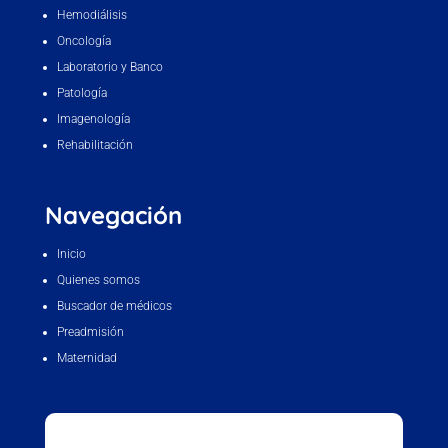
Hemodiálisis
Oncología
Laboratorio y Banco
Patología
Imagenología
Rehabilitación
Navegación
Inicio
Quienes somos
Buscador de médicos
Preadmisión
Maternidad