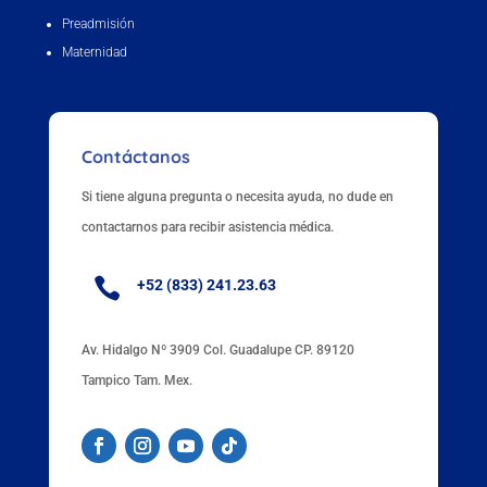
Preadmisión
Maternidad
Contáctanos
Si tiene alguna pregunta o necesita ayuda, no dude en
contactarnos para recibir asistencia médica.

+52 (833) 241.23.63
Av. Hidalgo Nº 3909 Col. Guadalupe CP. 89120
Tampico Tam. Mex.