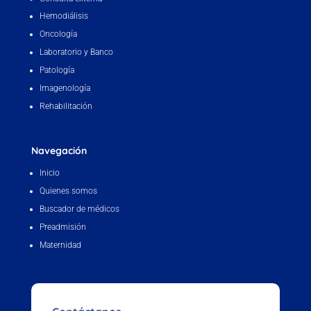
Hemodiálisis
Oncología
Laboratorio y Banco
Patología
Imagenología
Rehabilitación
Navegación
Inicio
Quienes somos
Buscador de médicos
Preadmisión
Maternidad