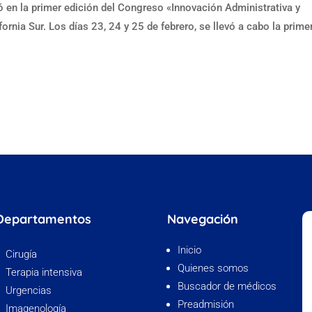
ó en la primer edición del Congreso «Innovación Administrativa y
nia Sur. Los días 23, 24 y 25 de febrero, se llevó a cabo la prime
Departamentos
Navegación
Inicio
Cirugía
Quienes somos
Terapia intensiva
Buscador de médicos
Urgencias
Preadmisión
Imagenología