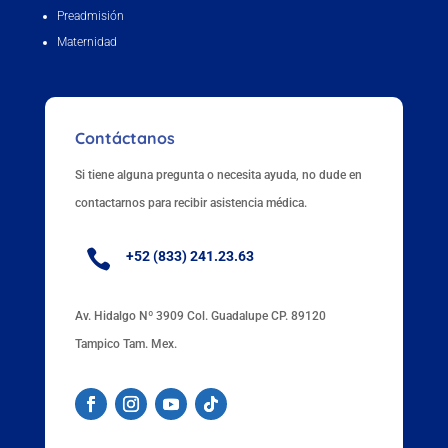
Preadmisión
Maternidad
Contáctanos
Si tiene alguna pregunta o necesita ayuda, no dude en
contactarnos para recibir asistencia médica.

+52 (833) 241.23.63
Av. Hidalgo Nº 3909 Col. Guadalupe CP. 89120
Tampico Tam. Mex.