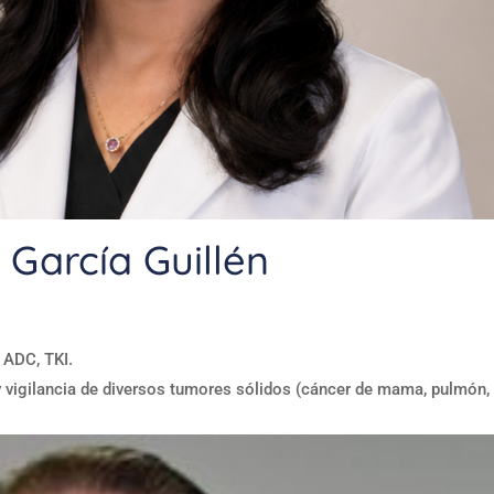
 García Guillén
 ADC, TKI.
y vigilancia de diversos tumores sólidos (cáncer de mama, pulmón,