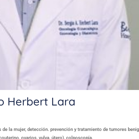
o Herbert Lara
de la mujer, detección. prevención y tratamiento de tumores beni
outerino, ovarios, vulva, útero), colposcopía.