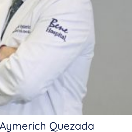
l Aymerich Quezada