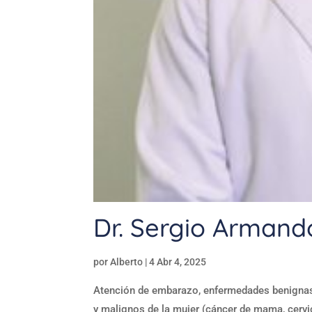
Dr. Sergio Armand
por
Alberto
|
4 Abr 4, 2025
Atención de embarazo, enfermedades benignas 
y malignos de la mujer (cáncer de mama, cervic