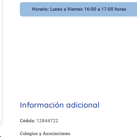
Horario: Lunes a Viernes 16:00 a 17:00 horas
Información adicional
Cédula:
12844722
Colegios y Asociaciones