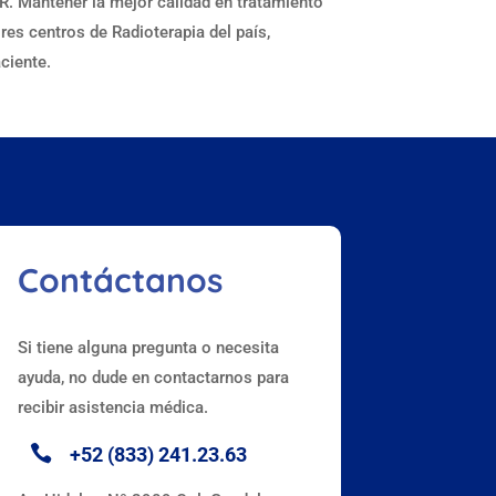
R. Mantener la mejor calidad en tratamiento
res centros de Radioterapia del país,
ciente.
Contáctanos
Si tiene alguna pregunta o necesita
ayuda, no dude en contactarnos para
recibir asistencia médica.

+52 (833) 241.23.63