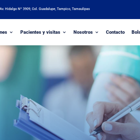
 Av. Hidalgo Nº 3909, Col. Guadalupe, Tampico, Tamaulipas
nes
Pacientes y visitas
Nosotros
Contacto
Bol