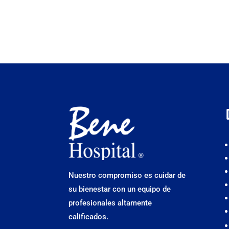
Nuestro compromiso es cuidar de
su bienestar con un equipo de
profesionales altamente
calificados.