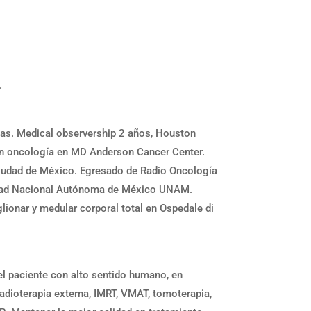
.
as. Medical observership 2 años, Houston
 en oncología en MD Anderson Cancer Center.
Ciudad de México. Egresado de Radio Oncología
sidad Nacional Autónoma de México UNAM.
glionar y medular corporal total en Ospedale di
 paciente con alto sentido humano, en
dioterapia externa, IMRT, VMAT, tomoterapia,