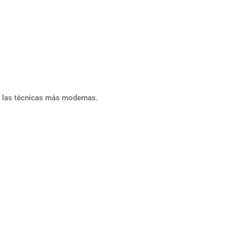
n las técnicas más modernas.