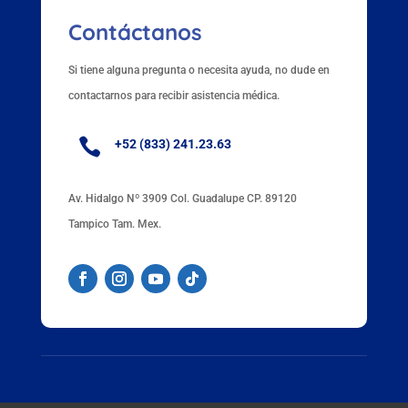
Contáctanos
Si tiene alguna pregunta o necesita ayuda, no dude en
contactarnos para recibir asistencia médica.

+52 (833) 241.23.63
Av. Hidalgo Nº 3909 Col. Guadalupe CP. 89120
Tampico Tam. Mex.