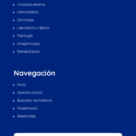
Consulta externa
Hemodiálisis
Oncología
Laboratorio y Banco
Patología
Imagenología
Rehabilitación
Navegación
Inicio
Quienes somos
Buscador de médicos
Preadmisión
Maternidad