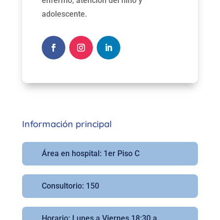
enfermo, atención del niño y
adolescente.
Información principal
Área en hospital: 1er Piso C
Consultorio: 150
Horario: Lunes a Viernes 18:30 a