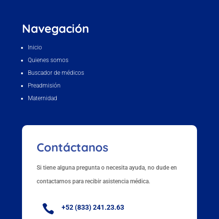
Navegación
Inicio
Quienes somos
Buscador de médicos
Preadmisión
Maternidad
Contáctanos
Si tiene alguna pregunta o necesita ayuda, no dude en
contactarnos para recibir asistencia médica.

+52 (833) 241.23.63