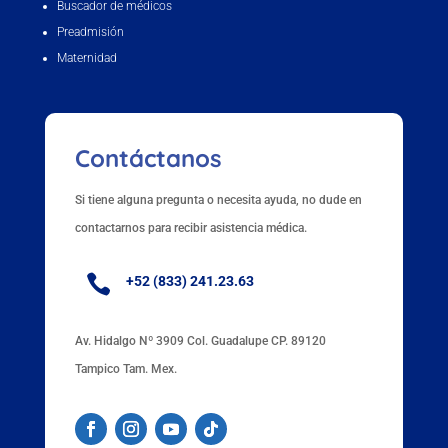
Buscador de médicos
Preadmisión
Maternidad
Contáctanos
Si tiene alguna pregunta o necesita ayuda, no dude en
contactarnos para recibir asistencia médica.

+52 (833) 241.23.63
Av. Hidalgo Nº 3909 Col. Guadalupe CP. 89120
Tampico Tam. Mex.