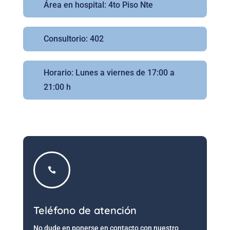
Área en hospital: 4to Piso Nte
Consultorio: 402
Horario: Lunes a viernes de 17:00 a
21:00 h

Teléfono de atención
No dude en ponerse en contacto con nuestro