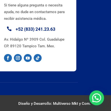
Si tiene alguna pregunta o necesita
ayuda, no dude en contactarnos para
recibir asistencia médica.

+52 (833) 241.23.63
Av. Hidalgo Nº 3909 Col. Guadalupe
CP. 89120 Tampico Tam. Mex.
Diseño y Desarrollo: Multiverso Mkt y Com.