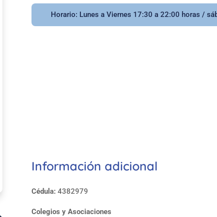
Horario: Lunes a Viernes 17:30 a 22:00 horas / sá
Información adicional
Cédula:
4382979
Colegios y Asociaciones