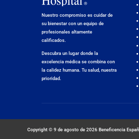
Nuestro compromiso es cuidar de
su bienestar con un equipo de
profesionales altamente
calificados.
Descubra un lugar donde la
excelencia médica se combina con
la calidez humana. Tu salud, nuestra
prioridad.
Copyright © 9 de agosto de 2026
Beneficencia Españ