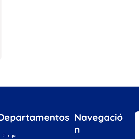
Departamentos
Navegació
n
Cirugía