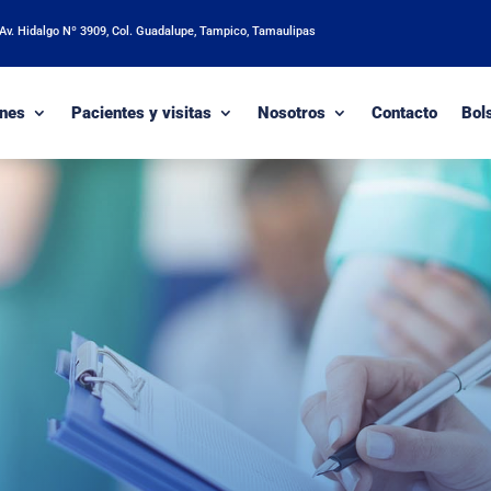
 Av. Hidalgo Nº 3909, Col. Guadalupe, Tampico, Tamaulipas
nes
Pacientes y visitas
Nosotros
Contacto
Bol