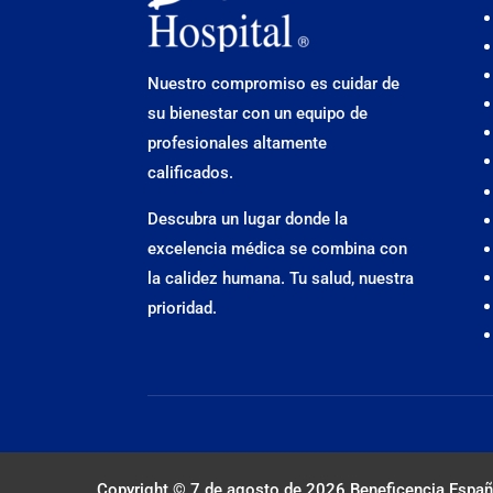
Nuestro compromiso es cuidar de
su bienestar con un equipo de
profesionales altamente
calificados.
Descubra un lugar donde la
excelencia médica se combina con
la calidez humana. Tu salud, nuestra
prioridad.
Copyright © 7 de agosto de 2026
Beneficencia Españ