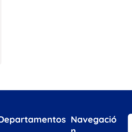
Departamentos
Navegació
n