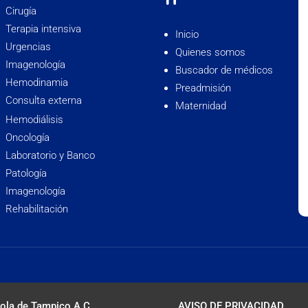
Cirugía
Terapia intensiva
Inicio
Urgencias
Quienes somos
Imagenología
Buscador de médicos
Hemodinamia
Preadmisión
Consulta externa
Maternidad
Hemodiálisis
Oncología
Laboratorio y Banco
Patología
Imagenología
Rehabilitación
ola de Tampico A.C.
AVISO DE PRIVACIDAD