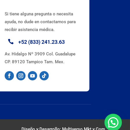
Si tiene alguna pregunta o necesita
ayuda, no dude en contactarnos para
recibir asistencia médica.

+52 (833) 241.23.63
Av. Hidalgo Nº 3909 Col. Guadalupe
CP. 89120 Tampico Tam. Mex.
Diseño y Desarrollo: Multiverso Mkt y Com.