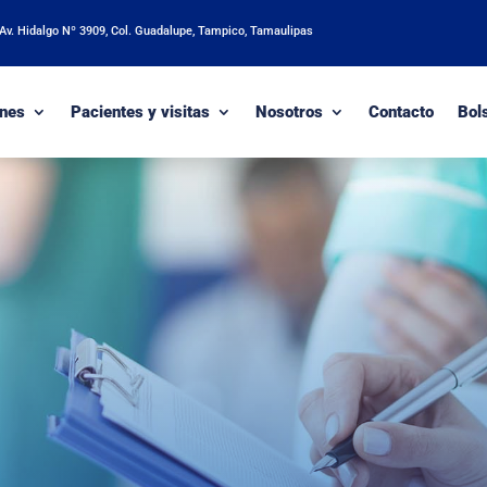
 Av. Hidalgo Nº 3909, Col. Guadalupe, Tampico, Tamaulipas
nes
Pacientes y visitas
Nosotros
Contacto
Bol