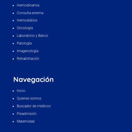
Hemodinamia
Consulta externa
Hemodiálisis
Oncología
Laboratorio y Banco
Patología
Imagenología
Rehabilitación
Navegación
Inicio
Quienes somos
Buscador de médicos
Preadmisión
Maternidad