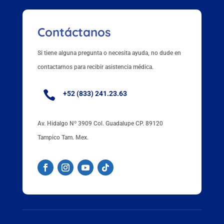
Contáctanos
Si tiene alguna pregunta o necesita ayuda, no dude en
contactarnos para recibir asistencia médica.

+52 (833) 241.23.63
Av. Hidalgo Nº 3909 Col. Guadalupe CP. 89120
Tampico Tam. Mex.