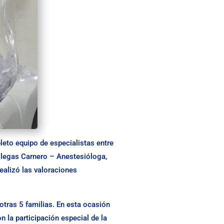
leto equipo de especialistas entre
illegas Carnero – Anestesióloga,
ealizó las valoraciones
otras 5 familias. En esta ocasión
n la participación especial de la