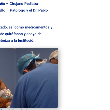
taño – Cirujano Pediatra
ello – Patólogo y el Dr. Pablo
lizado, así como medicamentos y
 de quirófanos y apoyo del
riza a la Institución.