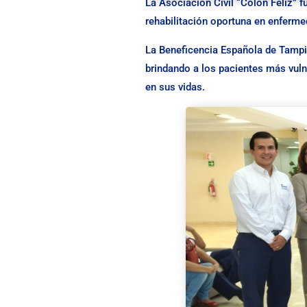
La Asociación Civil “Colon Feliz” 
rehabilitación oportuna en enferme
La Beneficencia Española de Tampi
brindando a los pacientes más vuln
en sus vidas.