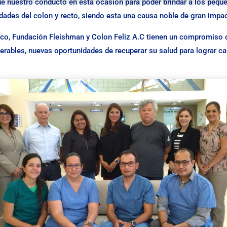
fue nuestro conducto en esta ocasión para poder brindar a los peque
dades del colon y recto, siendo esta una causa noble de gran impa
co, Fundación Fleishman y Colon Feliz A.C tienen un compromiso 
erables, nuevas oportunidades de recuperar su salud para lograr ca