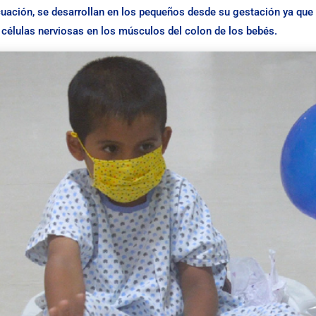
evacuación, se desarrollan en los pequeños desde su gestación ya q
e células nerviosas en los músculos del colon de los bebés.