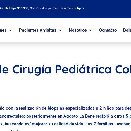
 Av. Hidalgo Nº 3909, Col. Guadalupe, Tampico, Tamaulipas
nes
Pacientes y visitas
Nosotros
Contacto
Bol
 Cirugía Pediátrica Col
io con la realización de biopsias especializadas a 2 niños para de
norrectales; posteriormente en Agosto La Bene recibió a otros 5 
les, buscando así mejorar su calidad de vida. Las 7 familias lleva