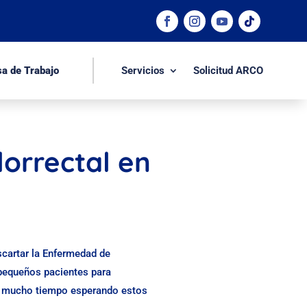
sa de Trabajo
Servicios
Solicitud ARCO
orrectal en
scartar la Enfermedad de
pequeños pacientes para
ban mucho tiempo esperando estos