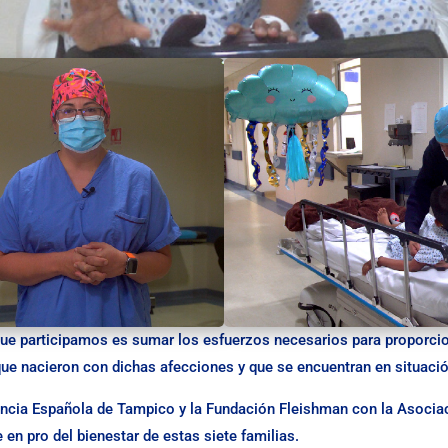
que participamos es sumar los esfuerzos necesarios para proporcio
que nacieron con dichas afecciones y que se encuentran en situación
cencia Española de Tampico y la Fundación Fleishman con la Asociac
 en pro del bienestar de estas siete familias.