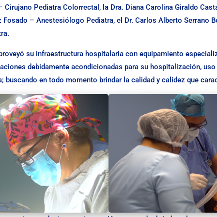
 Cirujano Pediatra Colorrectal, la Dra. Diana Carolina Giraldo Cas
az Fosado – Anestesiólogo Pediatra, el Dr. Carlos Alberto Serrano B
ra.
 proveyó su infraestructura hospitalaria con equipamiento especia
itaciones debidamente acondicionadas para su hospitalización, uso
; buscando en todo momento brindar la calidad y calidez que caracte