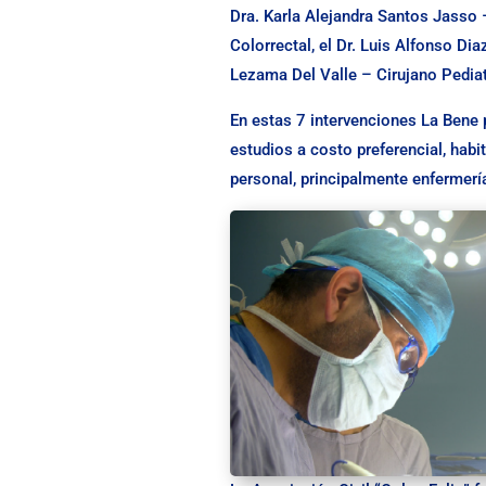
Dra. Karla Alejandra Santos Jasso –
Colorrectal, el Dr. Luis Alfonso Di
Lezama Del Valle – Cirujano Pediat
En estas 7 intervenciones La Bene
estudios a costo preferencial, hab
personal, principalmente enfermería