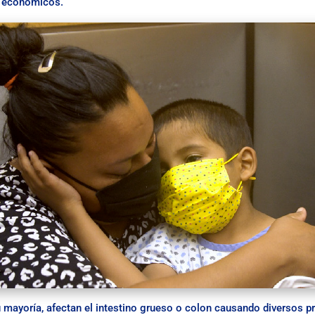
s económicos.
mayoría, afectan el intestino grueso o colon causando diversos p