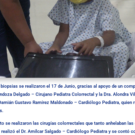
biopsias se realizaron el 17 de Junio, gracias al apoyo de un comp
endoza Delgado – Cirujano Pediatra Colorrectal y la Dra. Alondra V
 Damián Gustavo Ramírez Maldonado – Cardiólogo Pediatra, quien r
s.
 se realizaron las cirugías colorrectales que tanto anhelaban las 
 realizó el Dr. Amílcar Salgado – Cardiólogo Pediatra y se contó co