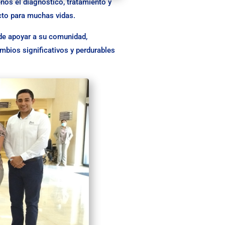
ños el diagnóstico, tratamiento y
cto para muchas vidas.
de apoyar a su comunidad,
mbios significativos y perdurables